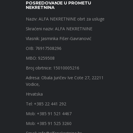
POSREDOVANJE U PROMETU
NEKRETNINA
Naziv: ALFA NEKRETNINE obrt za usluge
Skraćeni naziv: ALFA NEKRETNINE
Vlasnik: Jasminka Fišer-Gavranović
OIB: 76917508296
MBO: 9259508
Broj obrtnice: 15010005216
Adresa: Obala Juričev Ive Cote 27, 22211
Vodice,
Hrvatska
Tel: +385 22 441 292
Mob: +385 91 521 4467
Mob: +385 91 525 3260