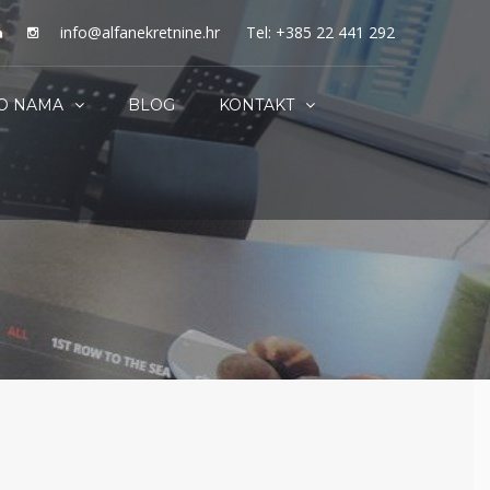
info@alfanekretnine.hr
Tel: +385 22 441 292
O NAMA
BLOG
KONTAKT