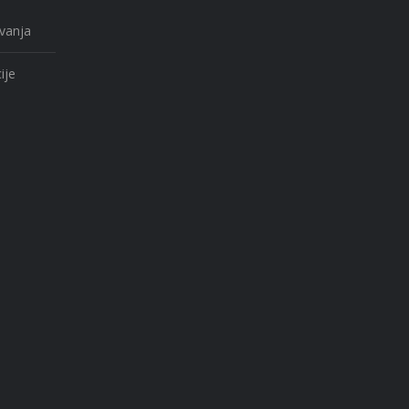
ovanja
ije