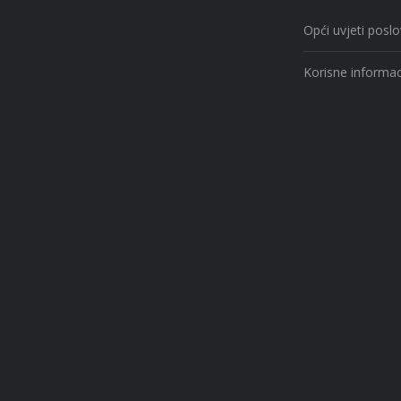
Opći uvjeti posl
Korisne informac