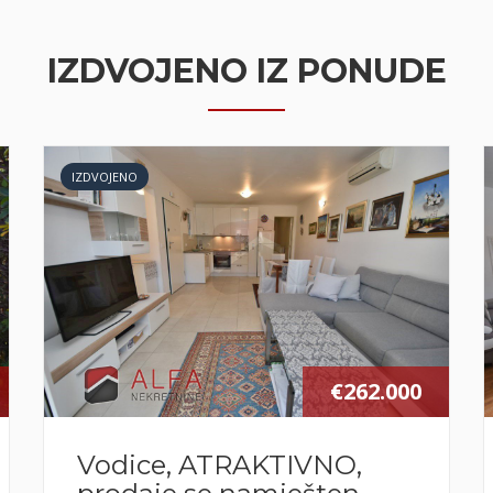
IZDVOJENO IZ PONUDE
IZDVOJENO
€262.000
Vodice, ATRAKTIVNO,