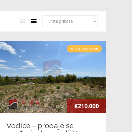
POGLED NA MORE
€210.000
Vodice – prodaje se