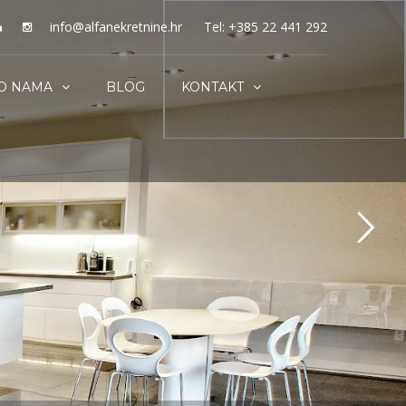
info@alfanekretnine.hr
Tel: +385 22 441 292
O NAMA
BLOG
KONTAKT