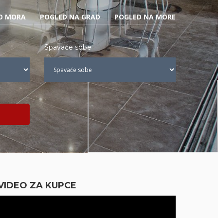
DO MORA
POGLED NA GRAD
POGLED NA MORE
Spavaće sobe
VIDEO ZA KUPCE