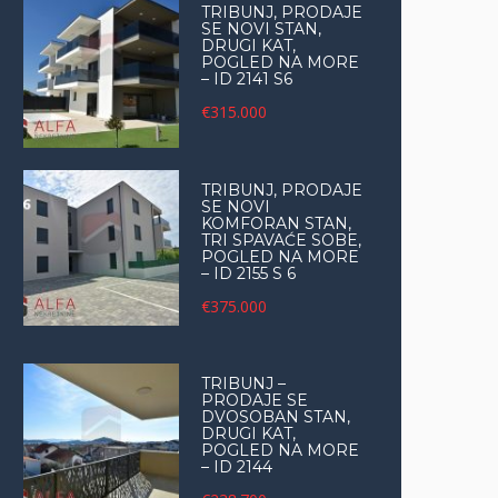
TRIBUNJ, PRODAJE
SE NOVI STAN,
DRUGI KAT,
POGLED NA MORE
– ID 2141 S6
€315.000
TRIBUNJ, PRODAJE
SE NOVI
KOMFORAN STAN,
TRI SPAVAĆE SOBE,
POGLED NA MORE
– ID 2155 S 6
€375.000
TRIBUNJ –
PRODAJE SE
DVOSOBAN STAN,
DRUGI KAT,
POGLED NA MORE
– ID 2144