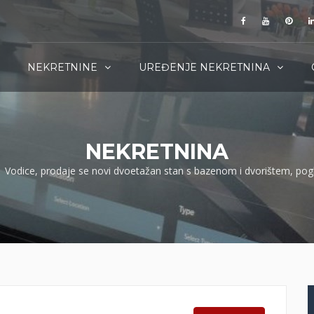
NEKRETNINE
UREĐENJE NEKRETNINA
NEKRETNINA
Vodice, prodaje se novi dvoetažan stan s bazenom i dvorištem, po