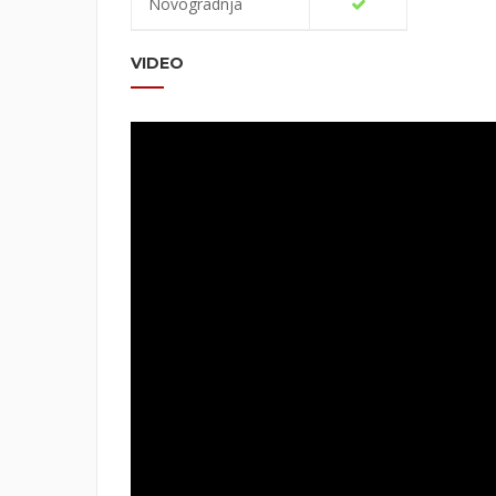
Novogradnja
VIDEO