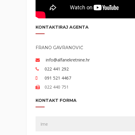
KONTAKTIRAJ AGENTA
FRANO GAVRANOVIĆ
info@alfanekretnine.hr
022 441 292
091 521 4467
022 440 751
KONTAKT FORMA