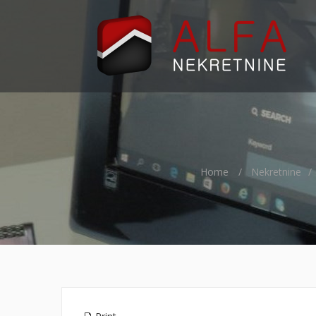
Home
Nekretnine