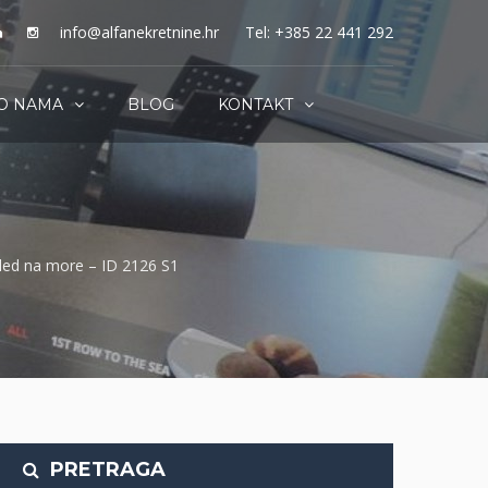
info@alfanekretnine.hr
Tel: +385 22 441 292
O NAMA
BLOG
KONTAKT
gled na more – ID 2126 S1
PRETRAGA