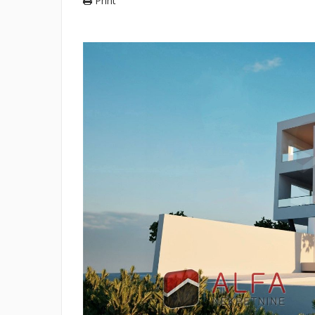
Print