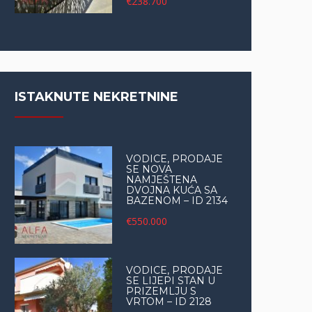
€238.700
ISTAKNUTE NEKRETNINE
VODICE, PRODAJE
SE NOVA
NAMJEŠTENA
DVOJNA KUĆA SA
BAZENOM – ID 2134
€550.000
VODICE, PRODAJE
SE LIJEPI STAN U
PRIZEMLJU S
VRTOM – ID 2128