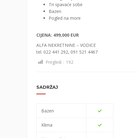
Tri spavaće sobe
Bazen
Pogled na more
CIJENA: 499,000 EUR
ALFA NEKRETNINE – VODICE
tel. 022 441 292, 091 521 4467
Pregledi :
192
SADRŽAJ
Bazen
Klima