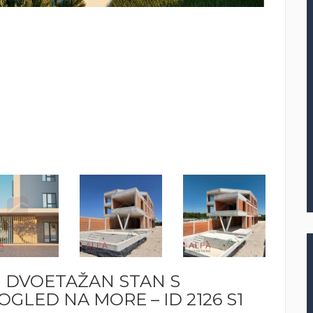
I DVOETAŽAN STAN S
GLED NA MORE – ID 2126 S1