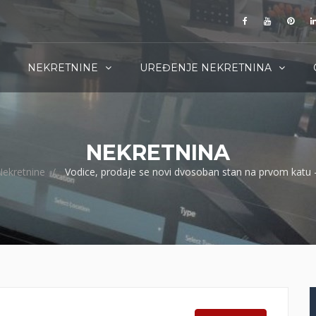
NEKRETNINE
UREĐENJE NEKRETNINA
NEKRETNINA
ekretnine
Vodice, prodaje se novi dvosoban stan na prvom katu 