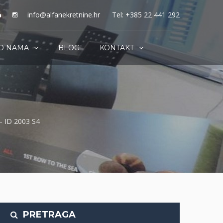
info@alfanekretnine.hr
Tel: +385 22 441 292
O NAMA
BLOG
KONTAKT
– ID 2003 S4
PRETRAGA