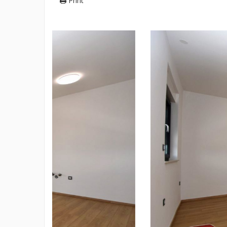
Print