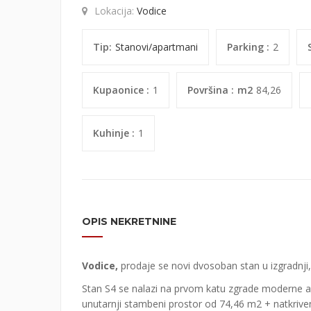
Lokacija:
Vodice
Tip:
Stanovi/apartmani
Parking :
2
Kupaonice :
1
Površina :
m2
84,26
Kuhinje :
1
OPIS NEKRETNINE
Vodice,
prodaje se novi dvosoban stan u izgradnji
Stan S4 se nalazi na prvom katu zgrade moderne ar
unutarnji stambeni prostor od 74,46 m2 + natkrive