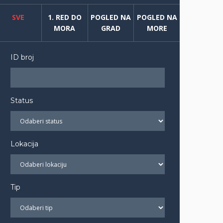
SVE
1. RED DO
POGLED NA
POGLED NA
MORA
GRAD
MORE
ID broj
Status
Lokacija
Tip