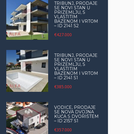
TRIBUNJ, PRODAJE
SE NOVI STAN U
PRIZEMLJU, S
VLASTITIM
BAZENOM I VRTOM
– ID 2141 S2
€427.000
TRIBUNJ, PRODAJE
SE NOVI STAN U
PRIZEMLJU, S
VLASTITIM
BAZENOM I VRTOM
– ID 2141 S1
€385.000
VODICE, PRODAJE
SE NOVA DVOJNA
KUĆA S DVORIŠTEM
– ID 2157 S1
€357.000