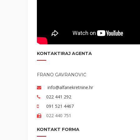
KONTAKTIRAJ AGENTA
FRANO GAVRANOVIĆ
info@alfanekretnine.hr
022 441 292
091 521 4467
022 440 751
KONTAKT FORMA