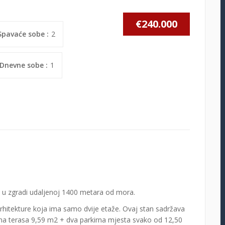
€240.000
Spavaće sobe :
2
Dnevne sobe :
1
, u zgradi udaljenoj 1400 metara od mora.
hitekture koja ima samo dvije etaže. Ovaj stan sadržava
na terasa 9,59 m2 + dva parkirna mjesta svako od 12,50