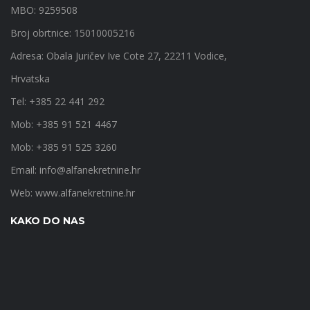
MBO: 9259508
Broj obrtnice: 15010005216
Adresa: Obala Juričev Ive Cote 27, 22211 Vodice,
Hrvatska
Tel: +385 22 441 292
Mob: +385 91 521 4467
Mob: +385 91 525 3260
Email:
info@alfanekretnine.hr
Web:
www.alfanekretnine.hr
KAKO DO NAS