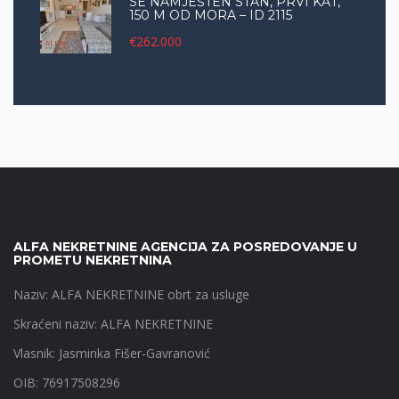
SE NAMJEŠTEN STAN, PRVI KAT,
150 M OD MORA – ID 2115
€262.000
ALFA NEKRETNINE AGENCIJA ZA POSREDOVANJE U
PROMETU NEKRETNINA
Naziv: ALFA NEKRETNINE obrt za usluge
Skraćeni naziv: ALFA NEKRETNINE
Vlasnik: Jasminka Fišer-Gavranović
OIB: 76917508296