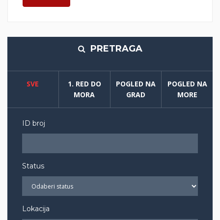
PRETRAGA
SVE
1. RED DO
POGLED NA
POGLED NA
MORA
GRAD
MORE
ID broj
Status
Lokacija