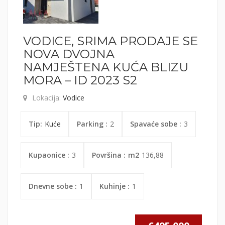
VODICE, SRIMA PRODAJE SE
NOVA DVOJNA
NAMJEŠTENA KUĆA BLIZU
MORA – ID 2023 S2
Lokacija:
Vodice
Tip:
Kuće
Parking :
2
Spavaće sobe :
3
Kupaonice :
3
Površina :
m2
136,88
Dnevne sobe :
1
Kuhinje :
1