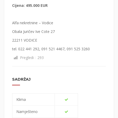
Cijena: 495.000 EUR
Alfa nekretnine – Vodice
Obala Juričev Ive Cote 27
22211 VODICE
tel. 022 441 292, 091 521 4467, 091 525 3260
Pregledi :
293
SADRŽAJ
Klima
Namješteno