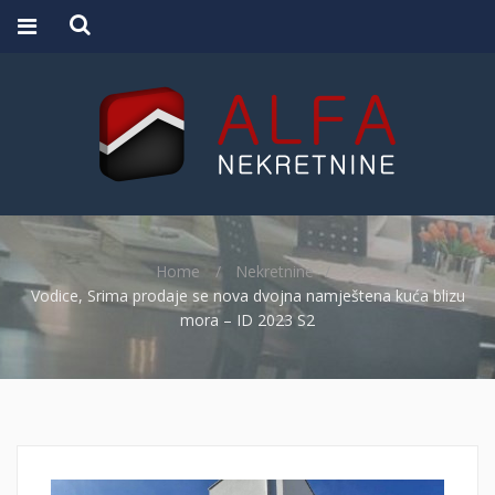
Home
Nekretnine
Vodice, Srima prodaje se nova dvojna namještena kuća blizu
mora – ID 2023 S2