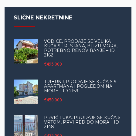
SLIČNE NEKRETNINE
VODICE, PRODAJE SE VELIKA
KUĆA S TRI STANA, BLIZU MORA,
POTREBNO RENOVIRANJE – ID
2162
€495.000
TRIBUNJ, PRODAJE SE KUĆA S 9
APARTMANA I POGLEDOM NA
MORE – ID 2159
€450.000
PRVIĆ LUKA, PRODAJE SE KUĆA S
VRTOM, PRVI RED DO MORA – ID
2148
€475.000