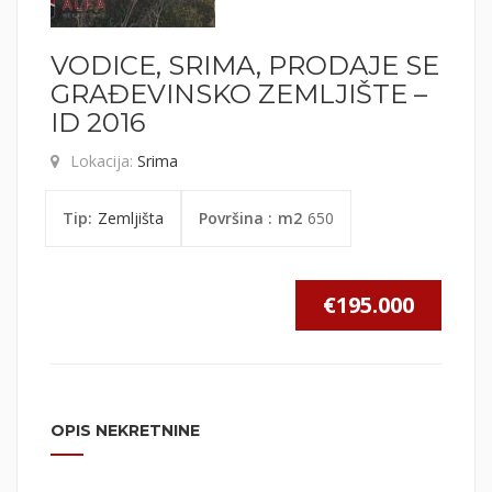
VODICE, SRIMA, PRODAJE SE
GRAĐEVINSKO ZEMLJIŠTE –
ID 2016
Lokacija:
Srima
Tip:
Zemljišta
Površina :
m2
650
€195.000
OPIS NEKRETNINE