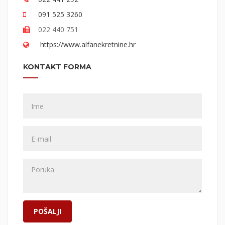
091 525 3260
022 440 751
https://www.alfanekretnine.hr
KONTAKT FORMA
POŠALJI