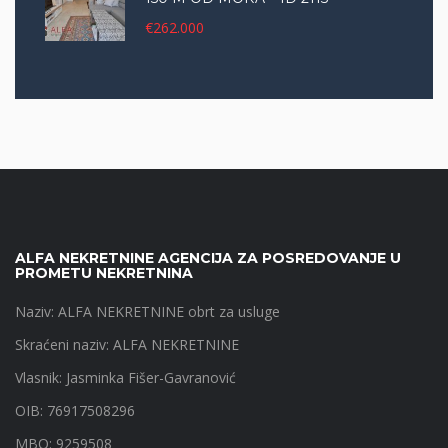
€262.000
ALFA NEKRETNINE AGENCIJA ZA POSREDOVANJE U
PROMETU NEKRETNINA
Naziv: ALFA NEKRETNINE obrt za usluge
Skraćeni naziv: ALFA NEKRETNINE
Vlasnik: Jasminka Fišer-Gavranović
OIB: 76917508296
MBO: 9259508