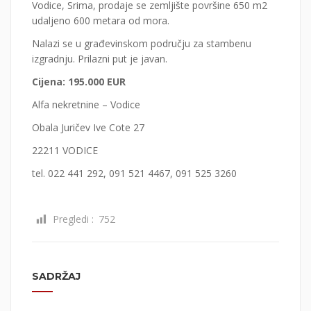
Vodice, Srima, prodaje se zemljište površine 650 m2
udaljeno 600 metara od mora.
Nalazi se u građevinskom području za stambenu
izgradnju. Prilazni put je javan.
Cijena: 195.000 EUR
Alfa nekretnine – Vodice
Obala Juričev Ive Cote 27
22211 VODICE
tel. 022 441 292, 091 521 4467, 091 525 3260
Pregledi :
752
SADRŽAJ