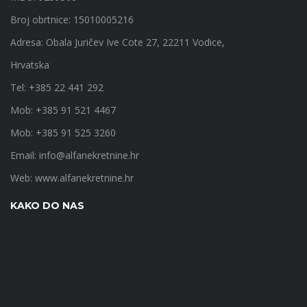
Broj obrtnice: 15010005216
Adresa: Obala Juričev Ive Cote 27, 22211 Vodice,
Hrvatska
Tel: +385 22 441 292
Mob: +385 91 521 4467
Mob: +385 91 525 3260
Email:
info@alfanekretnine.hr
Web:
www.alfanekretnine.hr
KAKO DO NAS