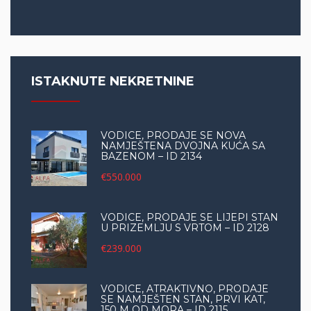
ISTAKNUTE NEKRETNINE
VODICE, PRODAJE SE NOVA
NAMJEŠTENA DVOJNA KUĆA SA
BAZENOM – ID 2134
€550.000
VODICE, PRODAJE SE LIJEPI STAN
U PRIZEMLJU S VRTOM – ID 2128
€239.000
VODICE, ATRAKTIVNO, PRODAJE
SE NAMJEŠTEN STAN, PRVI KAT,
150 M OD MORA – ID 2115