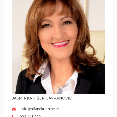
JASMINKA FIŠER GAVRANOVIĆ
info@alfanekretnine.hr
022 441 292