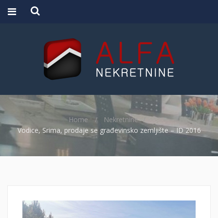
Home
Nekretnine
Vodice, Srima, prodaje se građevinsko zemljište – ID 2016
NATRAG