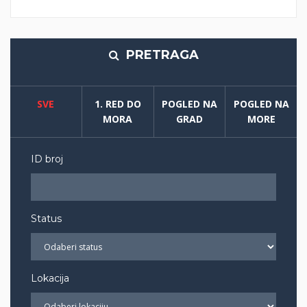
PRETRAGA
SVE
1. RED DO
POGLED NA
POGLED NA
MORA
GRAD
MORE
ID broj
Status
Lokacija