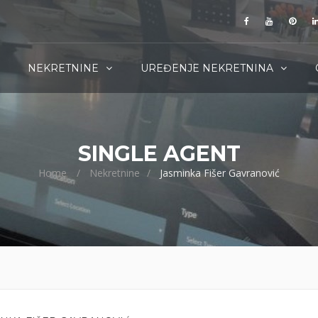
NEKRETNINE
UREĐENJE NEKRETNINA
SINGLE AGENT
Home
Nekretnine
Jasminka Fišer Gavranović