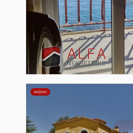
SNIŽENO