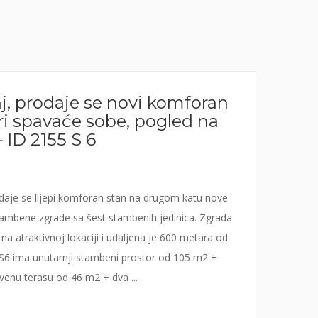
j, prodaje se novi komforan
tri spavaće sobe, pogled na
 ID 2155 S 6
odaje se lijepi komforan stan na drugom katu nove
mbene zgrade sa šest stambenih jedinica. Zgrada
 na atraktivnoj lokaciji i udaljena je 600 metara od
S6 ima unutarnji stambeni prostor od 105 m2 +
ivenu terasu od 46 m2 + dva ...