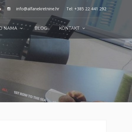
info@alfanekretnine.hr
Tel: +385 22 441 292
O NAMA
BLOG
KONTAKT