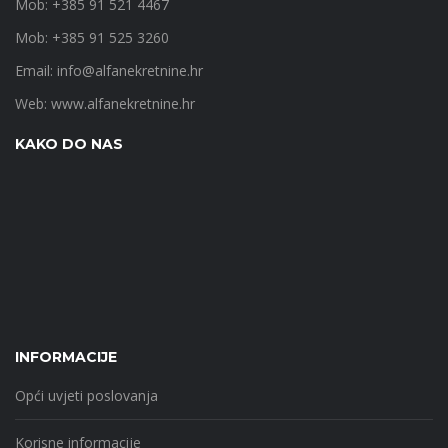
Mob: +385 91 521 4467
Mob: +385 91 525 3260
Email:
info@alfanekretnine.hr
Web:
www.alfanekretnine.hr
KAKO DO NAS
INFORMACIJE
Opći uvjeti poslovanja
Korisne informacije