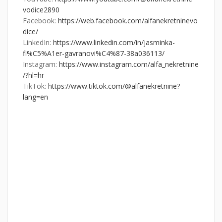
vodice2890
Facebook:
https://web.facebook.com/alfanekretninevo
dice/
LinkedIn:
https://www.linkedin.com/in/jasminka-
fi%C5%A1er-gavranovi%C4%87-38a036113/
Instagram:
https://www.instagram.com/alfa_nekretnine
/?hl=hr
TikTok:
https://www.tiktok.com/@alfanekretnine?
lang=en