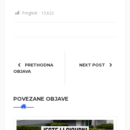
Pregledi :
13.622
Post
PRETHODNA
NEXT POST
navigation
OBJAVA
POVEZANE OBJAVE