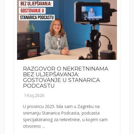
RAZGOVOR O NEKRETNINAMA
BEZ ULJEPŠAVANJA:
GOSTOVANJE U STANARICA
PODCASTU
14.sij.2026
U prosincu 2025. bila sam u Zagrebu na
snimanju Stanarica Podcasta, podcasta
specijaliziranog za nekretnine, u kojem sam
otvoreno ...