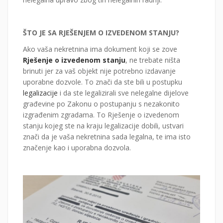
ŠTO JE SA RJEŠENJEM O IZVEDENOM STANJU?
Ako vaša nekretnina ima dokument koji se zove
Rješenje o izvedenom stanju
, ne trebate ništa
brinuti jer za vaš objekt nije potrebno izdavanje
uporabne dozvole. To znači da ste bili u postupku
legalizacije
i da ste legalizirali sve nelegalne dijelove
građevine po Zakonu o postupanju s nezakonito
izgrađenim zgradama. To Rješenje o izvedenom
stanju kojeg ste na kraju legalizacije dobili, ustvari
znači da je vaša nekretnina sada legalna, te ima isto
značenje kao i uporabna dozvola.