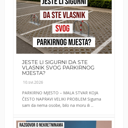
JESTE LI SIGURNI DA STE
VLASNIK SVOG PARKIRNOG
MJESTA?
10.svi.2026
PARKIRNO MJESTO – MALA STVAR KOJA
ČESTO NAPRAVI VELIKI PROBLEM Sigurna
sam da nema osobe, bilo na moru ili ...