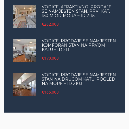
VODICE, ATRAKTIVNO, PRODAJE
SE NAMJEŠTEN STAN, PRVI KAT,
150 M OD MORA – ID 2115
€262.000
VODICE, PRODAJE SE NAMJEŠTEN
KOMFORAN STAN NA PRVOM
KATU – ID 2111
€170.000
VODICE, PRODAJE SE NAMJEŠTEN
STAN NA DRUGOM KATU, POGLED
NA MORE – ID 2103
€165.000