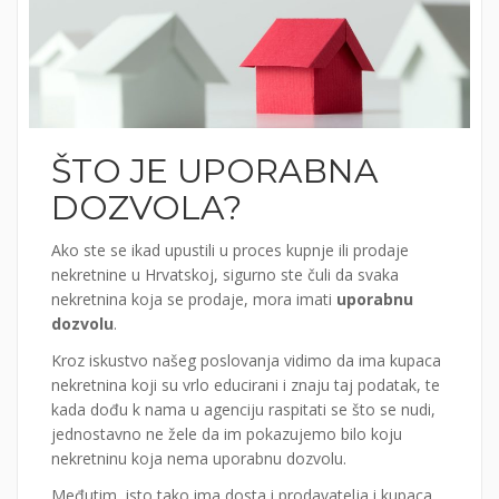
ŠTO JE UPORABNA
DOZVOLA?
Ako ste se ikad upustili u proces kupnje ili prodaje
nekretnine u Hrvatskoj, sigurno ste čuli da svaka
nekretnina koja se prodaje, mora imati
uporabnu
dozvolu
.
Kroz iskustvo našeg poslovanja vidimo da ima kupaca
nekretnina koji su vrlo educirani i znaju taj podatak, te
kada dođu k nama u agenciju raspitati se što se nudi,
jednostavno ne žele da im pokazujemo bilo koju
nekretninu koja nema uporabnu dozvolu.
Međutim, isto tako ima dosta i prodavatelja i kupaca,