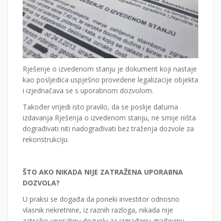
Rješenje o izvedenom stanju je dokument koji nastaje
kao posljedica uspješno provedene legalizacije objekta
i izjednačava se s uporabnom dozvolom.
Također vrijedi isto pravilo, da se poslije datuma
izdavanja Rješenja o izvedenom stanju, ne smije ništa
dograđivati niti nadograđivati bez traženja dozvole za
rekonstrukciju.
ŠTO AKO NIKADA NIJE ZATRAŽENA UPORABNA
DOZVOLA?
U praksi se događa da poneki investitor odnosno
vlasnik nekretnine, iz raznih razloga, nikada nije
zatražio uporabnu dozvolu za izgrađenu građevinu.