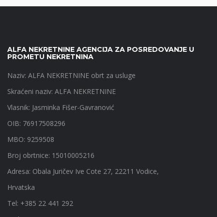
ALFA NEKRETNINE AGENCIJA ZA POSREDOVANJE U
PROMETU NEKRETNINA
Naziv: ALFA NEKRETNINE obrt za usluge
Skraćeni naziv: ALFA NEKRETNINE
Vlasnik: Jasminka Fišer-Gavranović
OIB: 76917508296
MBO: 9259508
Broj obrtnice: 15010005216
Adresa: Obala Juričev Ive Cote 27, 22211 Vodice,
Hrvatska
Tel: +385 22 441 292