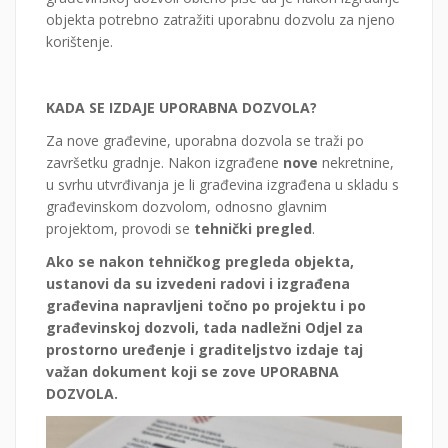
objekta potrebno zatražiti uporabnu dozvolu za njeno
korištenje.
KADA SE IZDAJE UPORABNA DOZVOLA?
Za nove građevine, uporabna dozvola se traži po
završetku gradnje. Nakon izgrađene
nove
nekretnine,
u svrhu utvrđivanja je li građevina izgrađena u skladu s
građevinskom dozvolom, odnosno glavnim
projektom, provodi se
tehnički pregled
.
Ako se nakon tehničkog pregleda objekta,
ustanovi da su izvedeni radovi i izgrađena
građevina napravljeni točno po projektu i po
građevinskoj dozvoli, tada nadležni Odjel za
prostorno uređenje i graditeljstvo izdaje taj
važan dokument koji se zove UPORABNA
DOZVOLA.