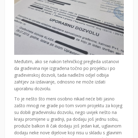
Međutim, ako se nakon tehničkog pregleda ustanovi
da građevina nije izgrađena točno po projektu i po
građevinskoj dozvoli, tada nadležni odjel odbija
zahtjev za izdavanje, odnosno ne može izdati
uporabnu dozvolu.
To je nešto što meni osobno nikad neće biti jasno
zašto mnogi ne grade po tom svom projektu za kojeg
su dobili građevinsku dozvolu, nego uvijek nešto na
kraju promijene u gradnji, pa dodaju još jednu sobu,
produže balkon ili čak dodaju još jedan kat, uglavnom
dodaju neke nove dijelove koji nisu u skladu s glavnim